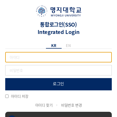
통합로그인(SSO)
Integrated Login
KR
EN
로그인
아이디 저장
아이디 찾기
비밀번호 변경