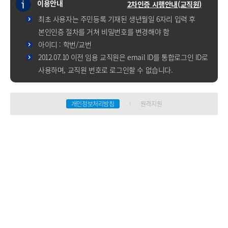
이용안내
2차인증 시행안내(교직원)
최초 사용자는 주민등록 기재된 생년월일 6자리 입력 후
본인인증 절차를 거쳐 비밀번호를 변경해야 함
아이디 : 학번/교번
2012.07.10 이전 임용 교직원은 email ID를 통합로그인 ID로
사용하며, 교직원 번호로 로그인할 수 없습니다.
개인정보처리방침
원격지원