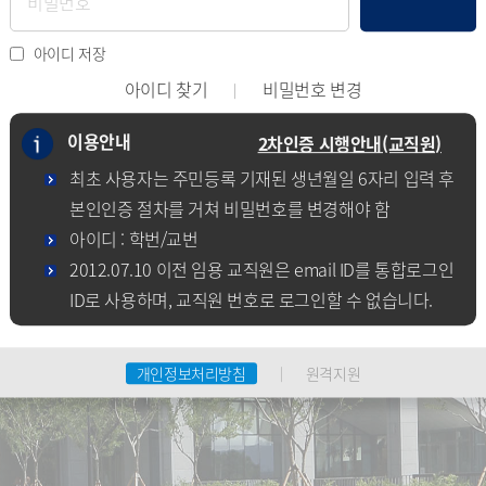
아이디 저장
아이디 찾기
비밀번호 변경
이용안내
2차인증 시행안내(교직원)
최초 사용자는 주민등록 기재된 생년월일 6자리 입력 후
본인인증 절차를 거쳐 비밀번호를 변경해야 함
아이디 : 학번/교번
2012.07.10 이전 임용 교직원은 email ID를 통합로그인
ID로 사용하며, 교직원 번호로 로그인할 수 없습니다.
개인정보처리방침
원격지원