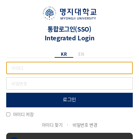
통합로그인(SSO)
Integrated Login
KR
EN
로그인
아이디 저장
아이디 찾기
비밀번호 변경