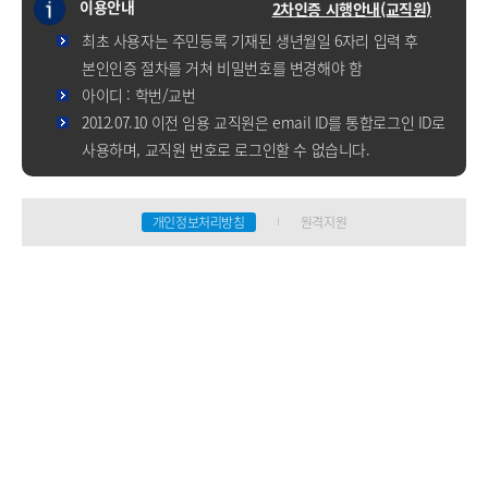
이용안내
2차인증 시행안내(교직원)
최초 사용자는 주민등록 기재된 생년월일 6자리 입력 후
본인인증 절차를 거쳐 비밀번호를 변경해야 함
아이디 : 학번/교번
2012.07.10 이전 임용 교직원은 email ID를 통합로그인 ID로
사용하며, 교직원 번호로 로그인할 수 없습니다.
개인정보처리방침
원격지원