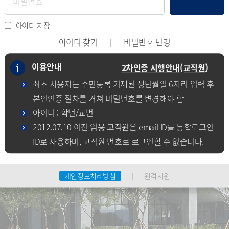
아이디 저장
아이디 찾기
비밀번호 변경
이용안내
2차인증 시행안내(교직원)
최초 사용자는 주민등록 기재된 생년월일 6자리 입력 후
본인인증 절차를 거쳐 비밀번호를 변경해야 함
아이디 : 학번/교번
2012.07.10 이전 임용 교직원은 email ID를 통합로그인
ID로 사용하며, 교직원 번호로 로그인할 수 없습니다.
개인정보처리방침
원격지원