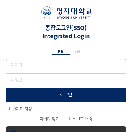
통합로그인(SSO)
Integrated Login
KR
EN
로그인
아이디 저장
아이디 찾기
비밀번호 변경