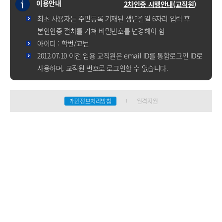
이용안내
2차인증 시행안내(교직원)
최초 사용자는 주민등록 기재된 생년월일 6자리 입력 후
본인인증 절차를 거쳐 비밀번호를 변경해야 함
아이디 : 학번/교번
2012.07.10 이전 임용 교직원은 email ID를 통합로그인 ID로
사용하며, 교직원 번호로 로그인할 수 없습니다.
개인정보처리방침
원격지원