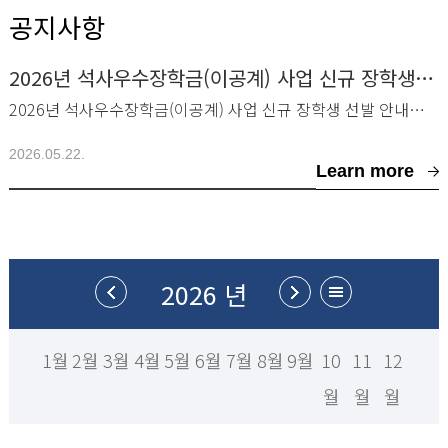
공지사항
2026년 석사우수장학금(이공계) 사업 신규 장학생 선발 안내
2026년 석사우수장학금(이공계) 사업 신규 장학생 선발 안내드립니다.■ 선발 대상 및 지
2026.05.22.
Learn more
2026 년
1월
2월
3월
4월
5월
6월
7월
8월
9월
10
11
12
월
월
월