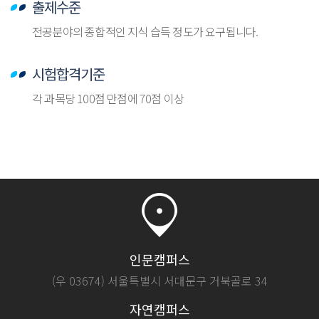
출제수준
전공분야의 종합적인 지식 습득 정도가 요구됩니다.
시험합격기준
각 과목당 100점 만점에 70점 이상
인문캠퍼스
(우 03674) 서울특별시 서대문구 거북골로 34
자연캠퍼스