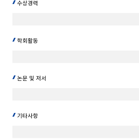
수상경력
학회활동
논문 및 저서
기타사항