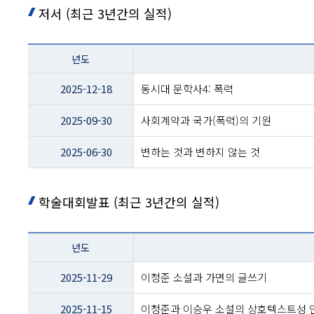
저서 (최근 3년간의 실적)
테이블
년도
이름
-
2025-12-18
동시대 문학사4: 폭력
년도
및
2025-09-30
사회계약과 국가(폭력)의 기원
제목
2025-06-30
변하는 것과 변하지 않는 것
학술대회발표 (최근 3년간의 실적)
테이블
년도
이름
-
2025-11-29
이청준 소설과 가면의 글쓰기
년도
및
2025-11-15
이청준과 이승우 소설의 상호텍스트성 
제목