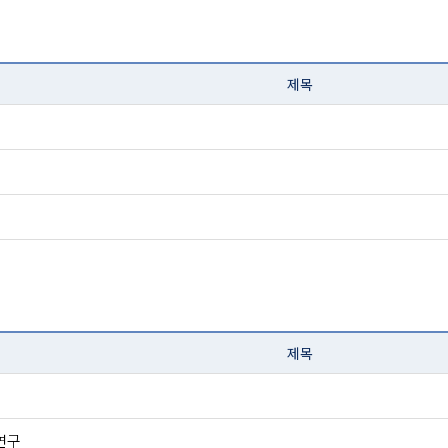
제목
제목
연구