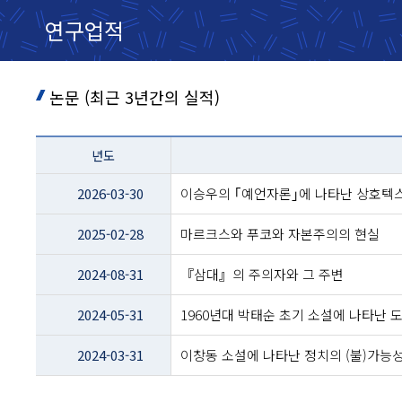
연구업적
논문 (최근 3년간의 실적)
테이블
년도
이름
-
2026-03-30
이승우의 ｢예언자론｣에 나타난 상호텍
년도
및
2025-02-28
마르크스와 푸코와 자본주의의 현실
제목
2024-08-31
『삼대』의 주의자와 그 주변
2024-05-31
1960년대 박태순 초기 소설에 나타난 
2024-03-31
이창동 소설에 나타난 정치의 (불)가능성