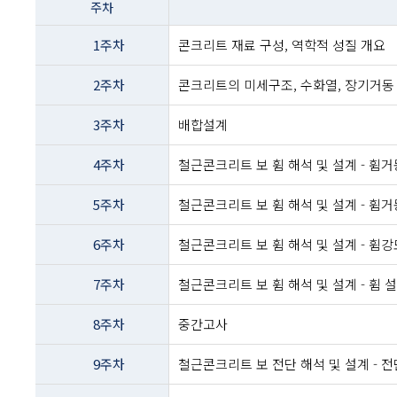
주차
이름
-
1주차
콘크리트 재료 구성, 역학적 성질 개요
주차
및
2주차
콘크리트의 미세구조, 수화열, 장기거동
주제내용
3주차
배합설계
4주차
철근콘크리트 보 휨 해석 및 설계 - 휨
5주차
철근콘크리트 보 휨 해석 및 설계 - 휨
6주차
철근콘크리트 보 휨 해석 및 설계 - 휨강
7주차
철근콘크리트 보 휨 해석 및 설계 - 휨 
8주차
중간고사
9주차
철근콘크리트 보 전단 해석 및 설계 - 