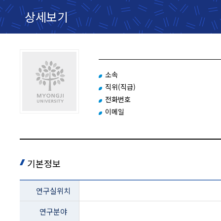
상세보기
소속
직위(직급)
전화번호
이메일
기본정보
교과목
연구실위치
설명
-
연구분야
지위/