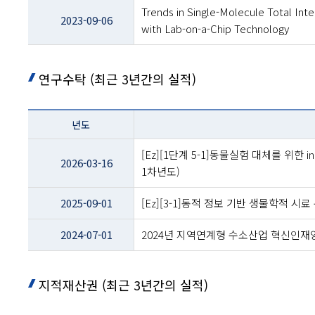
Trends in Single-Molecule Total Inte
2023-09-06
with Lab-on-a-Chip Technology
연구수탁 (최근 3년간의 실적)
테이블
년도
이름
-
[Ez][1단계 5-1]동물실험 대체를 위한 in
년도
2026-03-16
1차년도)
및
제목
2025-09-01
[Ez][3-1]동적 정보 기반 생물학적 
2024-07-01
2024년 지역연계형 수소산업 혁신인
지적재산권 (최근 3년간의 실적)