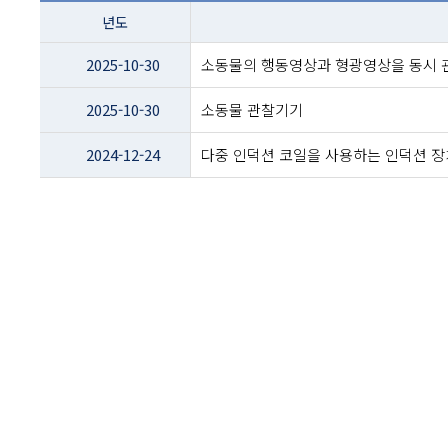
테이블
년도
이름
-
2025-10-30
소동물의 행동영상과 형광영상을 동시 
년도
및
2025-10-30
소동물 관찰기기
제목
2024-12-24
다중 인덕션 코일을 사용하는 인덕션 장