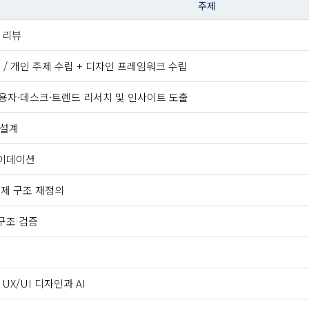
주제
드 리뷰
 AI / 개인 주제 수립 + 디자인 프레임워크 수립
 / 사용자·데스크·트렌드 리서치 및 인사이트 도출
 설계
아이데이션
 문제 구조 재정의
 구조 검증
반 UX/UI 디자인과 AI