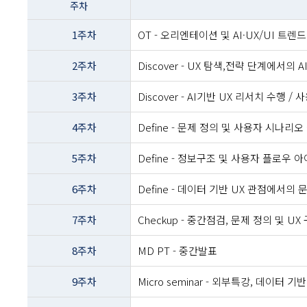
주차
이름
-
1주차
OT - 오리엔테이션 및 AI·UX/UI 트렌
주차
및
2주차
Discover - UX 탐색,전략 단계에서의
주제내용
3주차
Discover - AI기반 UX 리서치 수행
4주차
Define - 문제 정의 및 사용자 시나리오
5주차
Define - 정보구조 및 사용자 플로우 
6주차
Define - 데이터 기반 UX 관점에서의
7주차
Checkup - 중간점검, 문제 정의 및 UX
8주차
MD PT - 중간발표
9주차
Micro seminar - 외부특강, 데이터 기