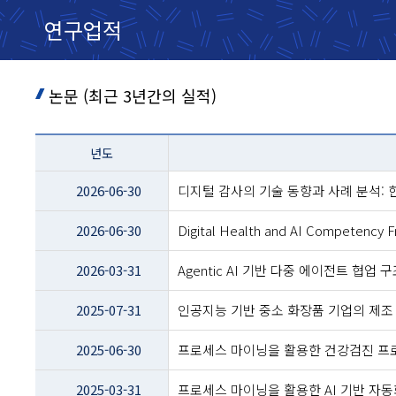
연구업적
논문 (최근 3년간의 실적)
테이블
년도
이름
-
2026-06-30
디지털 감사의 기술 동향과 사례 분석:
년도
및
2026-06-30
Digital Health and AI Competency F
제목
2026-03-31
Agentic AI 기반 다중 에이전트 협
2025-07-31
인공지능 기반 중소 화장품 기업의 제조
2025-06-30
프로세스 마이닝을 활용한 건강검진 프
2025-03-31
프로세스 마이닝을 활용한 AI 기반 자