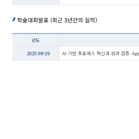
학술대회발표 (최근 3년간의 실적)
테이블
년도
이름
-
2025-09-19
AI 기반 프로세스 혁신과 성과 검증: Agent
년도
및
제목