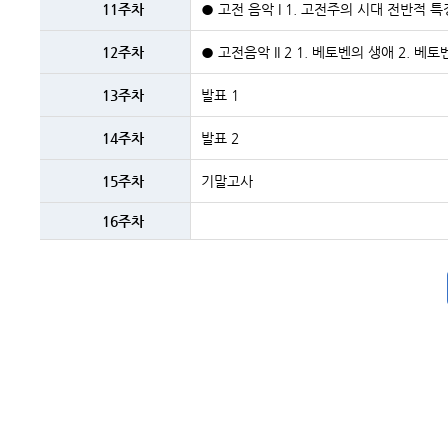
11주차
● 고전 음악 I 1. 고전주의 시대 전반적 
12주차
● 고전음악 II 2 1. 베토벤의 생애 2. 베
13주차
발표 1
14주차
발표 2
15주차
기말고사
16주차