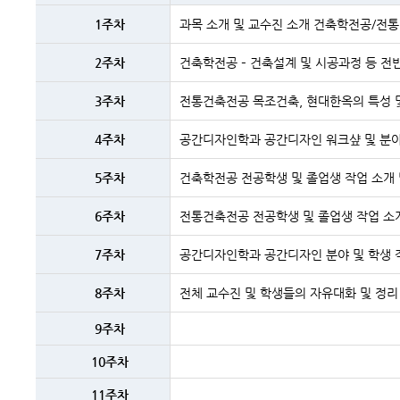
주차
및
1주차
과목 소개 및 교수진 소개 건축학전공/전통
주제내용
2주차
건축학전공 – 건축설계 및 시공과정 등 전
3주차
전통건축전공 목조건축, 현대한옥의 특성 및
4주차
공간디자인학과 공간디자인 워크샾 및 분야
5주차
건축학전공 전공학생 및 졸업생 작업 소개 
6주차
전통건축전공 전공학생 및 졸업생 작업 소
7주차
공간디자인학과 공간디자인 분야 및 학생 
8주차
전체 교수진 및 학생들의 자유대화 및 정리
9주차
10주차
11주차