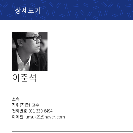
상세보기
이준석
소속
직위(직급)
교수
전화번호
031-330-6494
이메일
junsuk21@naver.com