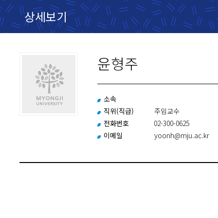
상세보기
윤형주
소속
직위(직급)
주임교수
전화번호
02-300-0625
이메일
yoonh@mju.ac.kr