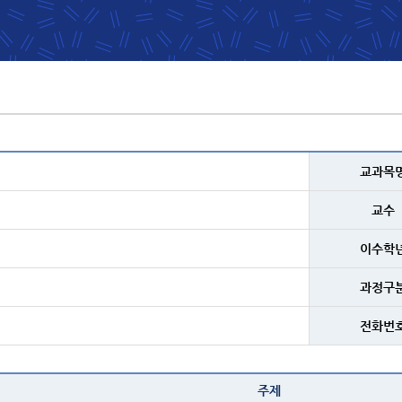
교과목
교수
이수학
과정구
전화번
주제