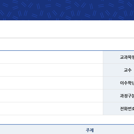
교과목
교수
이수학
과정구
전화번
주제