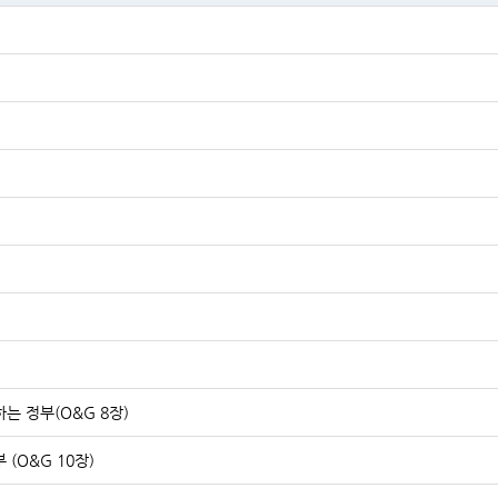
하는 정부(O&G 8장)
 (O&G 10장)