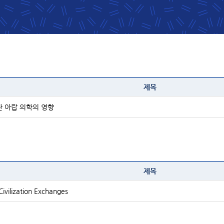
제목
난 아랍 의학의 영향
제목
Civilization Exchanges