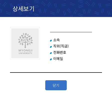
상세보기
소속
직위(직급)
전화번호
이메일
닫기