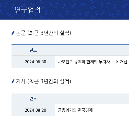
연구업적
논문 (최근 3년간의 실적)
테이블
년도
이름
-
년도
2024-06-30
사모펀드 규제의 한계와 투자자 보호 개선
및
제목
저서 (최근 3년간의 실적)
테이블
년도
이름
-
년도
2024-08-20
금융위기와 한국경제
및
제목