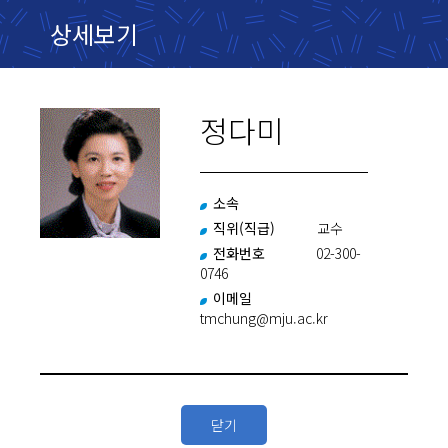
상세보기
정다미
소속
직위(직급)
교수
전화번호
02-300-
0746
이메일
tmchung@mju.ac.kr
닫기