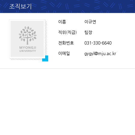
조직보기
이름
이규연
직위(직급)
팀장
전화번호
031-330-6640
이메일
gygyl@mju.ac.kr