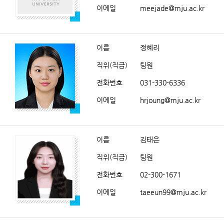
이메일
meejade@mju.ac.kr
이름
정혜리
직위(직급)
팀원
전화번호
031-330-6336
이메일
hrjoung@mju.ac.kr
이름
김태은
직위(직급)
팀원
전화번호
02-300-1671
이메일
taeeun99@mju.ac.kr