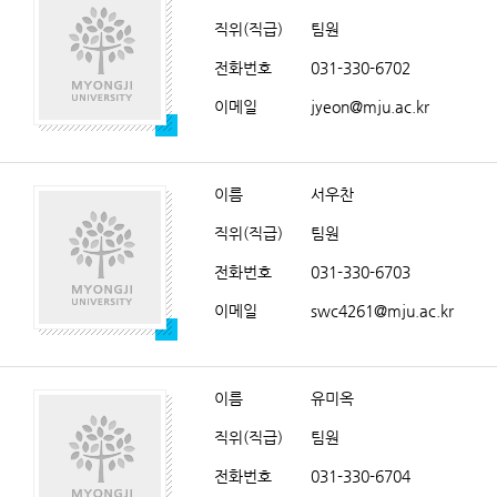
직위(직급)
팀원
전화번호
031-330-6702
이메일
jyeon@mju.ac.kr
이름
서우찬
직위(직급)
팀원
전화번호
031-330-6703
이메일
swc4261@mju.ac.kr
이름
유미옥
직위(직급)
팀원
전화번호
031-330-6704