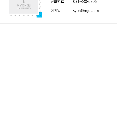
전화번호
031-330-6706
이메일
syoh@mju.ac.kr