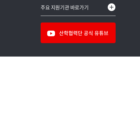
교육부
중소기업산학협력센터
주요 지원기관 바로가기
과학기술정보통신부
용인시어린이급식관리지원센터
국방부
IT&제로에너지건축센터
산학협력단 공식 유튜브
국토교통부
식의약소재 생체효능검증센터
해양수산부
천연신기능소재연구센터
농림축산식품부
차세대전력기술연구센터
농촌진흥청
명지-이래AMS 연구개발센터
문화체육관광부
반도체공정진단연구소
보건복지부
스마트모빌리티연구센터
중소벤처기업부
창업보육센터
산업통상자원부
에너지환경융합기술연구센터
환경부
무기재료분석센터