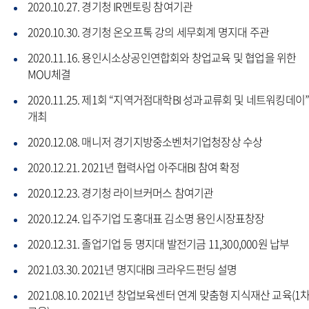
2020.10.27. 경기청 IR멘토링 참여기관
2020.10.30. 경기청 온오프톡 강의 세무회계 명지대 주관
2020.11.16. 용인시소상공인연합회와 창업교육 및 협업을 위한
MOU체결
2020.11.25. 제1회 “지역거점대학BI 성과교류회 및 네트워킹데이
개최
2020.12.08. 매니저 경기지방중소벤처기업청장상 수상
2020.12.21. 2021년 협력사업 아주대BI 참여 확정
2020.12.23. 경기청 라이브커머스 참여기관
2020.12.24. 입주기업 도홍대표 김소명 용인시장표창장
2020.12.31. 졸업기업 등 명지대 발전기금 11,300,000원 납부
2021.03.30. 2021년 명지대BI 크라우드펀딩 설명
2021.08.10. 2021년 창업보육센터 연계 맞춤형 지식재산 교육(1