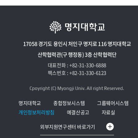
17058 경기도 용인시 처인구 명지로 116 명지대학교
산학협력관(구 행정동) 3층 산학협력단
대표전화 : +82-31-330-6888
팩스번호 : +82-31-330-6123
Cpoyright (C) Myongji Univ. All right Reserved.
명지대학교
종합정보시스템
그룹웨어시스템
개인정보처리방침
예결산공고
자료실
한옥R&D센터
외부지원연구센터 바로가기
하이브리드구조실험센터