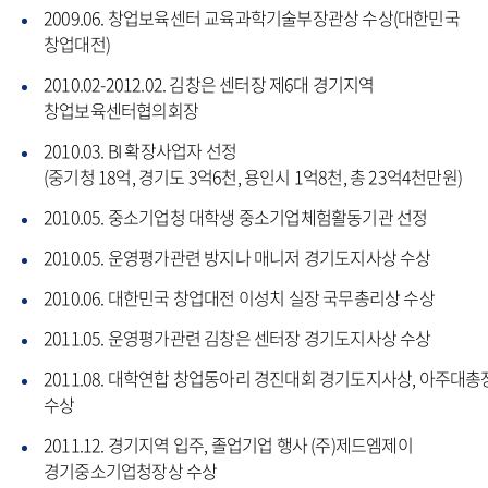
2009.06. 창업보육센터 교육과학기술부장관상 수상(대한민국
창업대전)
2010.02-2012.02. 김창은 센터장 제6대 경기지역
창업보육센터협의회장
2010.03. BI 확장사업자 선정
(중기청 18억, 경기도 3억6천, 용인시 1억8천, 총 23억4천만원)
2010.05. 중소기업청 대학생 중소기업체험활동기관 선정
2010.05. 운영평가관련 방지나 매니저 경기도지사상 수상
2010.06. 대한민국 창업대전 이성치 실장 국무총리상 수상
2011.05. 운영평가관련 김창은 센터장 경기도지사상 수상
2011.08. 대학연합 창업동아리 경진대회 경기도지사상, 아주대총
수상
2011.12. 경기지역 입주, 졸업기업 행사 (주)제드엠제이
경기중소기업청장상 수상