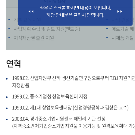
예비창업자
기본 교육 지원
사업 컨설팅
사업계획 수립 및 검토 지원(멘토링)
애로기술 해
지식재산권 출원 지원
시제품 개발
연혁
1998.02. 산업자원부 산하 생산기술연구원으로부터 T.B.I 지원
지정받음.
1999.02. 중소기업청 창업보육센터 지정.
1999.02. 제1대 창업보육센터장 (산업경영공학과 김창은 교수)
2003.04. 경기중소기업지원센터 패밀리 기관 선정
(지역중소벤처기업중소기업지원풀 이용가능 및 원격보육확대 가능