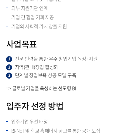
외부 지원기관 연계
기업 간 협업 기회 제공
기업의 사회적 가치 창출 지원
사업목표
전문 인력을 통한 우수 창업기업 육성·지원
1
지역(관내)창업 활성화
2
단계별 창업보육 성공 모델 구축
3
=> 글로벌 기업을 육성하는 선도형 BI
입주자 선정 방법
입주기업 우선 배정
BI-NET 및 학교 홈페이지 공고를 통한 공개 모집