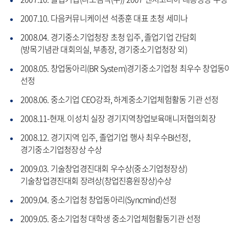
2007.10. 다음커뮤니케이션 석종훈 대표 초청 세미나
2008.04. 경기중소기업청장 초청 입주, 졸업기업 간담회
(방목기념관 대회의실, 부총장, 경기중소기업청장 외)
2008.05. 창업동아리(BR System)경기중소기업청 최우수 창업동
선정
2008.06. 중소기업 CEO강좌, 하계중소기업체험활동 기관 선정
2008.11-현재. 이성치 실장 경기지역창업보육매니저협의회장
2008.12. 경기지역 입주, 졸업기업 행사 최우수BI선정,
경기중소기업청장상 수상
2009.03. 기술창업경진대회 우수상(중소기업청장상)
기술창업경진대회 장려상(창업진흥원장상)수상
2009.04. 중소기업청 창업동아리(Syncmind)선정
2009.05. 중소기업청 대학생 중소기업체험활동기관 선정