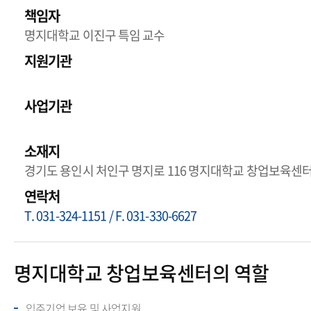
책임자
명지대학교 이진구 특임 교수
지원기관
사업기관
소재지
경기도 용인시 처인구 명지로 116 명지대학교 창업보육센
연락처
T. 031-324-1151 / F. 031-330-6627
명지대학교 창업보육센터의 역할
입주기업 보육 및 사업지원