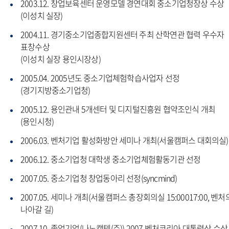
2003.12. 창업보육센터 운영모델 경연대회 중소기업청장상 수상
(이성치 실장)
2004.11. 경기중소기업종합지원센터 주최 산학연관 협력 우수자
표창수상
(이성치 실장 용인시장상)
2005.04. 2005년도 중소기업체험학습사업자 선정
(경기지방중소기업청)
2005.12. 용인관내 5개센터 및 디지털진흥원 협약조인식 개최
(용인시청)
2006.03. 벤처기업 활성화방안 세미나 개최(서울캠퍼스 대회의실)
2006.12. 중소기업청 대학생 중소기업체험활동기관 선정
2007.05. 중소기업청 창업동아리 선정(syncmind)
2007.05. 세미나 개최(서울캠퍼스 총장회의실 15:00017:00, 벤처
나아갈 길)
2007.10. 졸업기업(나노캠텍(주)) 2007 벤처코리아 대통령상 수상