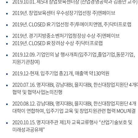
2019.10.01. 제5대 창업보육센터장 (산업경영공학과 김종만 교수)
2019년. 창업보육센터 우수성장기업선정 주)엔페이브
2019년. CLOSED IR 기업선정 주)투에이치앤엠, 주)닥터프로랩
2019년. 경기지방중소벤처기업청장상 수상 주)엔페이브
2019년. CLOSED IR 장려상 수상 주)닥터프로랩
2019.12.09. 기업인의 날 행사개최(입주기업,졸업기업,동문기업,
지원기관참여)
2019.12-현재. 입주기업 총21개, 매출액 약130억원
2020.07.16. 명지대BI, 강남대BI, 을지대BI, 한신대창업지원단 4개
협약 및 협약사업논의진행
2020.08.12. 강남대BI, 명지대BI, 을지대BI, 한신대창업지원단 4개
대학이 연합하여, 입주기업 교육 및 창업지원관련 협력 MOU체결
2020.10.15. 명지대주관 제1차 교육교류행사 “산업기술보호 및
미래성과공유제”