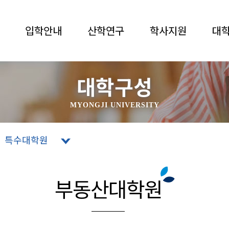
입학안내
산학연구
학사지원
대
대학구성
MYONGJI UNIVERSITY
특수대학원
부동산대학원