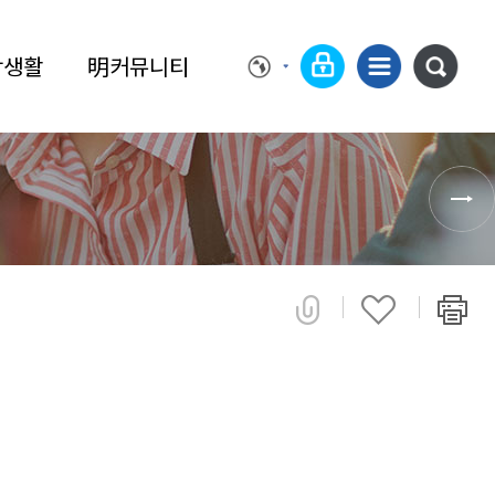
학생활
明커뮤니티