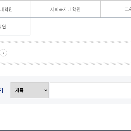
대학원
사회복지대학원
교
학원
기