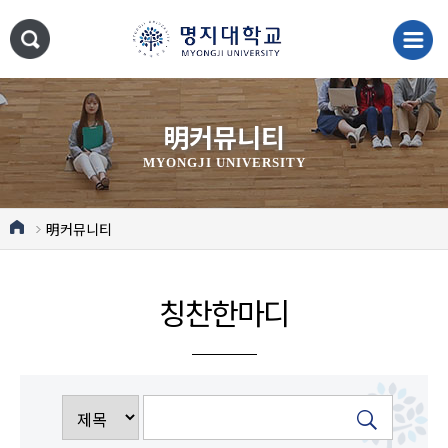
明커뮤니티
MYONGJI UNIVERSITY
明커뮤니티
칭찬한마디