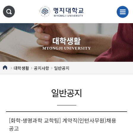
대학생활
MYONGJI UNIVERSITY
대학생활
공지사항
일반공지
일반공지
[화학·생명과학 교학팀] 계약직(인턴사무원)채용
공고