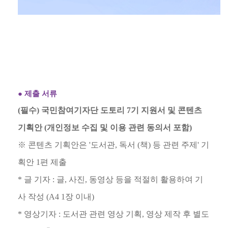
●
제출 서류
(
필수
)
국민참여기자단 도토리
7
기 지원서 및 콘텐츠
기획안
(
개인정보 수집 및 이용 관련 동의서 포함
)
※
콘텐츠 기획안은
'
도서관
,
독서
(
책
)
등 관련 주제
'
기
획안
1
편 제출
*
글 기자
:
글
,
사진
,
동영상 등을 적절히 활용하여 기
사 작성
(A4 1
장 이내
)
*
영상기자
:
도서관 관련 영상 기획
,
영상 제작 후 별도