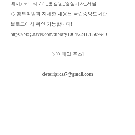
예시
)
도토리
7
기
_
홍길동
_
영상기자
_
서울
👉
첨부파일과 자세한 내용은 국립중앙도서관
블로그에서 확인 가능합니다
!
https://blog.naver.com/dibrary1004/224178509940
[
✅
이메일 주소
]
dotoripress7@gmail.com