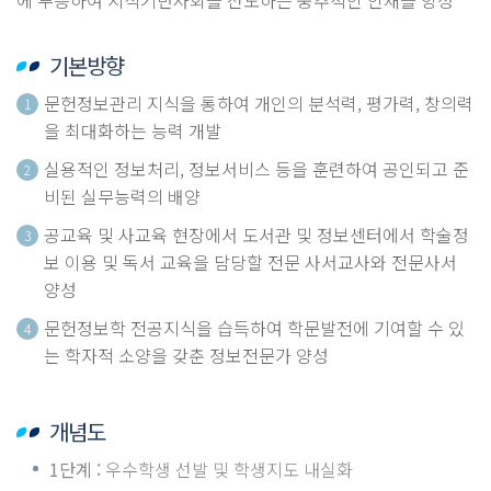
에 부응하여 지식기반사회를 선도하는 중추적인 인재를 양성
기본방향
문헌정보관리 지식을 통하여 개인의 분석력, 평가력, 창의력
1
을 최대화하는 능력 개발
실용적인 정보처리, 정보서비스 등을 훈련하여 공인되고 준
2
비된 실무능력의 배양
공교육 및 사교육 현장에서 도서관 및 정보센터에서 학술정
3
보 이용 및 독서 교육을 담당할 전문 사서교사와 전문사서
양성
문헌정보학 전공지식을 습득하여 학문발전에 기여할 수 있
4
는 학자적 소양을 갖춘 정보전문가 양성
개념도
1단계 :
우수학생 선발 및 학생지도 내실화