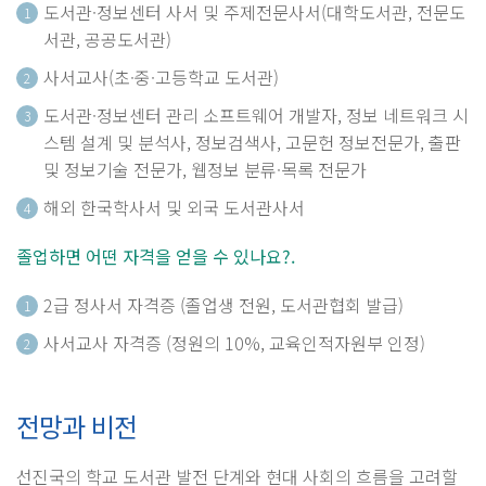
도서관·정보센터 사서 및 주제전문사서(대학도서관, 전문도
1
서관, 공공도서관)
사서교사(초·중·고등학교 도서관)
2
도서관·정보센터 관리 소프트웨어 개발자, 정보 네트워크 시
3
스템 설계 및 분석사, 정보검색사, 고문헌 정보전문가, 출판
및 정보기술 전문가, 웹정보 분류·목록 전문가
해외 한국학사서 및 외국 도서관사서
4
졸업하면 어떤 자격을 얻을 수 있나요?.
2급 정사서 자격증 (졸업생 전원, 도서관협회 발급)
1
사서교사 자격증 (정원의 10%, 교육인적자원부 인정)
2
전망과 비전
선진국의 학교 도서관 발전 단계와 현대 사회의 흐름을 고려할