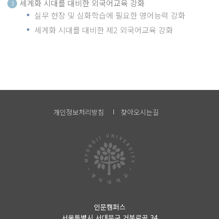
세계화 시대를 대비한 외국어교육 강화
3
실무 현장 및 심화학습에 필요한 영어능력 강화
세계화 시대를 대비한 제2 외국어교육 강화
개인정보처리방침
찾아오시는길
인문캠퍼스
서울특별시 서대문구 거북로골 34