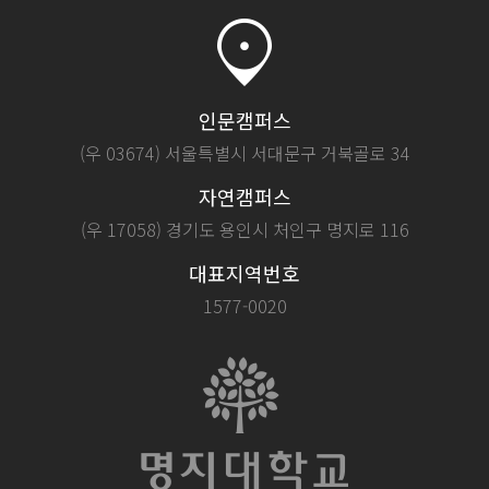
인문캠퍼스
(우 03674) 서울특별시 서대문구 거북골로 34
자연캠퍼스
(우 17058) 경기도 용인시 처인구 명지로 116
대표지역번호
1577-0020