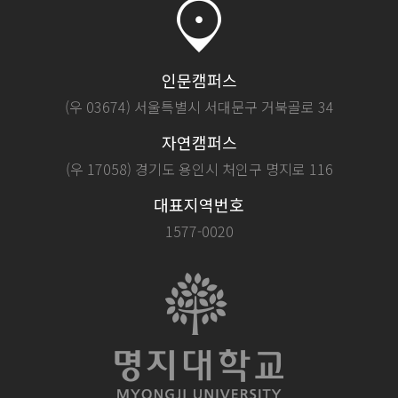
인문캠퍼스
(우 03674) 서울특별시 서대문구 거북골로 34
자연캠퍼스
(우 17058) 경기도 용인시 처인구 명지로 116
대표지역번호
1577-0020