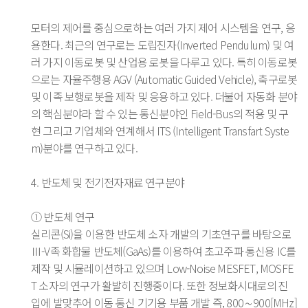
모터의 제어를 중심으로하는 여러 가지 제어 시스템을 연구, 응
용한다. 최근의 연구로는 도립진자(Inverted Pendulum) 및 여
러 가지 이동로봇 및 산업용 로봇을 다루고 있다. 특히 이동로봇
으로는 자율주행용 AGV (Automatic Guided Vehicle), 축구로봇
및 이족 보행로봇을 제작 및 응용하고 있다. 더불어 자동화 분야
의 핵심분야라 할 수 있는 통신분야인 Field-Bus의 적용 및 구
현 그리고 기업체와 연계해서 ITS (Intelligent Transfart Syste
m)분야를 연구하고 있다.
4. 반도체 및 전기전자재료 연구분야
① 반도체 연구
실리콘(Si)을 이용한 반도체 소자 개발의 기초연구를 바탕으로
Ⅲ-V족 화합물 반도체(GaAs)를 이용하여 초고주파 통신용 IC를
제작 및 시뮬레이션하고 있으며 Low-Noise MESFET, MOSFE
T 소자의 연구가 활발히 진행중이다. 또한 정보화시대로의 진
입에 발맞추어 이동 통신 기기용 부품 개발 즉, 800∼900[MHz]