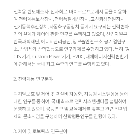
전력용 반도체소자, 전자회로, 마이크로프로세서 등을 이용하
여 전력계통보상장치, 전력품질개선장치, 고신뢰성전원장치,
전기동력추진장치, 자동화구동장치 등에서 요구되는 전력변화
기의 설계와 제어에 관한 연구를 수행하고 있으며, 산업자원부,
한국과학재단, 에너지관리공단, 정부출연연구소, 공기업연구
소, 산업체와 산학협동으로 연구과제를 수행하고 있다. 특히 FA
CTS 기기, Custom Power기기, HVDC, 대체에너지전력변환기
에 관해서는 국내 최고 수준의 연구를 수행하고 있다.
2. 전력계통 연구분야
디지탈보호 및 제어, 전력설비 자동화, 지능형 시스템응용 등에
대한 연구를 통하여, 국내 최초로 전력시스템센터를 설립하여
운영하고 있으며, 공동연구 및 교육체제를 갖추고 관련 전력업
체와 콘소시엄을 구성하여 산학협동연구를 진행에 있다.
3. 제어 및 로보틱스 연구분야