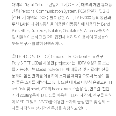
대역의 Digital Cellular 단말기, 1.8[ＧＨｚ] 대역의 개인 휴대통
신용(Personal Communication System, PCS) 단말기 및 2~3
[ＧＨｚ] 대역의 주파수를 이용한 WLL, IMT-2000 등의 통신과
무선 LAN이나 위성통신을 이용한 이동통신에 사용되는 Band-
Pass Filter, Duplexer, Isolator, Circulator 및 Antenna를 제작
및 시뮬레이션하고 있으며 압전체 세라믹 이용하여 고성능의
부품 연구가 활발히 진행중이다.
② TFT-LCD 및 ＤＬＣ(Diamond Like Carbon) Film 연구
Poly-Si TFT-LCD를 사용한 projector 는 HDTV 수상기로 보급
될 가능성이 높으므로 poly-Si TFT에 대물성 및 시뮬레이션을
통하여 얻은 결과를 이용하여 소자를 제작함으로써 특성이 훨
씬 좋은 소자를 개발하고 있다. 또한 내마모 내부식 윤활코팅, H
ard Disk 및 head, VTR의 head drum, 수술용 칼, 면도칼, 전단
기의 coating등에 ＤＬＣ를 이용한 FED의 제작과, 연구를 위하
여 MEDICI 및 SILVACO를 이용한 소자의 물성 연구 및 실제 소
자를 제작하여 전기적인 특성을 측정하고 있다.