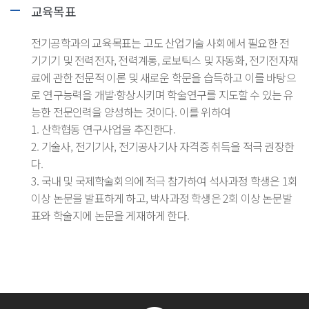
교육목표
전기공학과의 교육목표는 고도 산업기술 사회에서 필요한 전
기기기 및 전력전자, 전력계통, 로보틱스 및 자동화, 전기전자재
료에 관한 전문적 이론 및 새로운 학문을 습득하고 이를 바탕으
로 연구능력을 개발·향상시키며 학술연구를 지도할 수 있는 유
능한 전문인력을 양성하는 것이다. 이를 위하여
1. 산학협동 연구사업을 추진한다.
2. 기술사, 전기기사, 전기공사기사 자격증 취득을 적극 권장한
다.
3. 국내 및 국제학술회의에 적극 참가하여 석사과정 학생은 1회
이상 논문을 발표하게 하고, 박사과정 학생은 2회 이상 논문발
표와 학술지에 논문을 게재하게 한다.