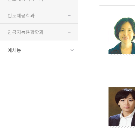
반도체공학과
인공지능융합학과
예체능