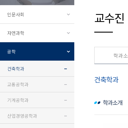
교수진
인문사회
자연과학
공학
학과소
건축학과
건축학과
교통공학과
기계공학과
학과소개
산업경영공학과