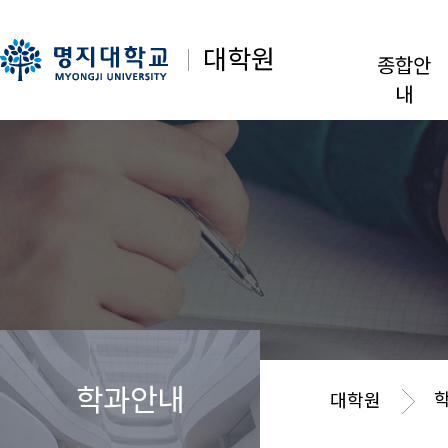
대학원
종합안
내
학과안내
대학원