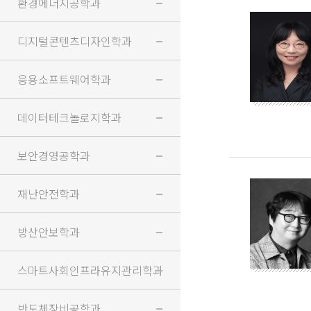
환경에너지공학과
디지털콘텐츠디자인학과
응용소프트웨어학과
데이터테크놀로지학과
보안경영공학과
재난안전학과
방산안보학과
스마트사회인프라유지관리학과
반도체장비공학과