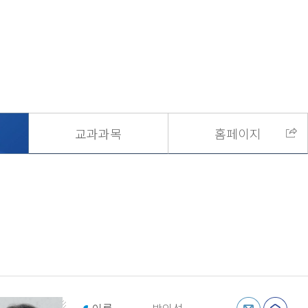
교과과목
홈페이지