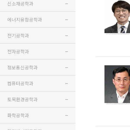
신소재공학과
에너지융합공학과
전기공학과
전자공학과
정보통신공학과
컴퓨터공학과
토목환경공학과
화학공학과