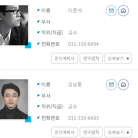
이름
이준석
부서
직위(직급)
교수
전화번호
031-330-6494
강의계획서
연구업적
상세보기
이름
김남훈
부서
직위(직급)
교수
전화번호
031-330-6483
강의계획서
연구업적
상세보기