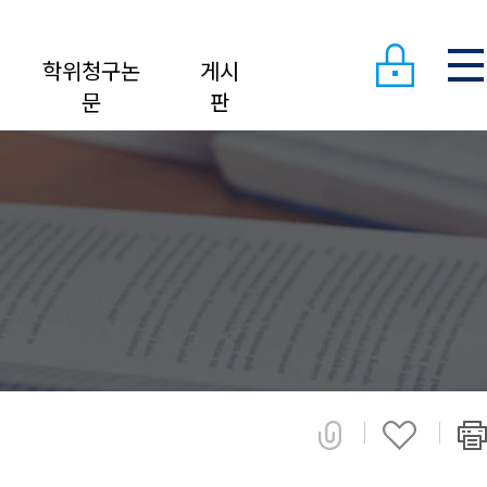
학위청구논
게시
문
판