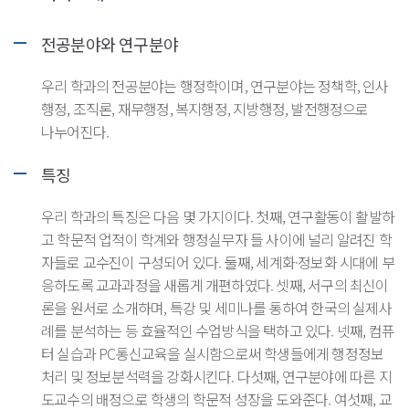
전공분야와 연구분야
우리 학과의 전공분야는 행정학이며, 연구분야는 정책학, 인사
행정, 조직론, 재무행정, 복지행정, 지방행정, 발전행정으로
나누어진다.
특징
우리 학과의 특징은 다음 몇 가지이다. 첫째, 연구활동이 활발하
고 학문적 업적이 학계와 행정실무자 들 사이에 널리 알려진 학
자들로 교수진이 구성되어 있다. 둘째, 세계화·정보화 시대에 부
응하도록 교과과정을 새롭게 개편하였다. 셋째, 서구의 최신이
론을 원서로 소개하며, 특강 및 세미나를 통하여 한국의 실제사
례를 분석하는 등 효율적인 수업방식을 택하고 있다. 넷째, 컴퓨
터 실습과 PC통신교육을 실시함으로써 학생들에게 행정정보
처리 및 정보분석력을 강화시킨다. 다섯째, 연구분야에 따른 지
도교수의 배정으로 학생의 학문적 성장을 도와준다. 여섯째, 교