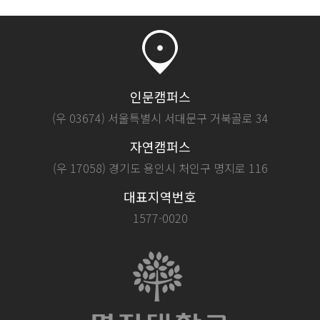
인문캠퍼스
(우 03674) 서울특별시 서대문구 거북골로 34
자연캠퍼스
(우 17058) 경기도 용인시 처인구 명지로 116
대표지역번호
1577-0020