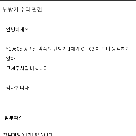
난방기 수리 관련
안녕하세요
Y19605 강의실 앞쪽의 난방기 1대가 CH 03 이 뜨며 동작하지
않아
고쳐주시길 바랍니다.
감사합니다
첨부파일
첨부파일이(가) 없습니다.