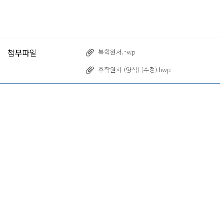
첨부파일
복학원서.hwp
휴학원서 (양식) (수정).hwp