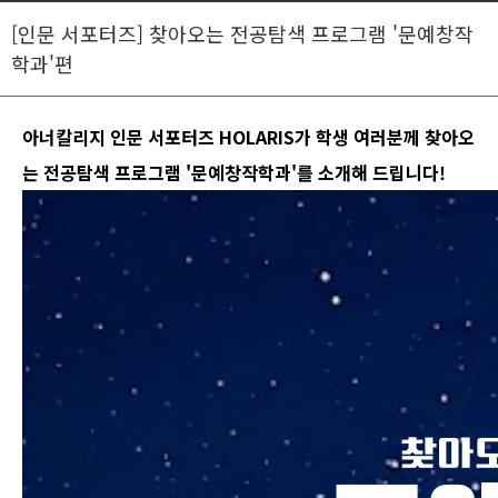
[인문 서포터즈] 찾아오는 전공탐색 프로그램 '문예창작
학과'편
아너칼리지 인문 서포터즈 HOLARIS가 학생 여러분께 찾아오
는 전공탐색 프로그램 '문예창작학과'를 소개해 드립니다!