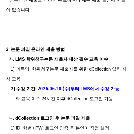
※
온라인 제출을 기간내 완료하여야 제본 제출 일정에 차질
이 없습니다.
2.
논문 파일 온라인 제출 방법
가
. LMS
학위청구논문 제출자 대상 필수 교육 이수
1)
과목명
:
학위청구논문 제출자를 위한
dCollection
입력 지
침 교육
2)
:
2026.06.10.(
수강 기간
수
)
부터
LMS
에서 수강 가능
※
교육 이수
24
시간 이후
dCollection
로그인
가능
나
. dCollection
로그인 후 논문 파일 제출
1) ID:
학번
/ PW:
로그인 인증 후 본인이 직접 설정