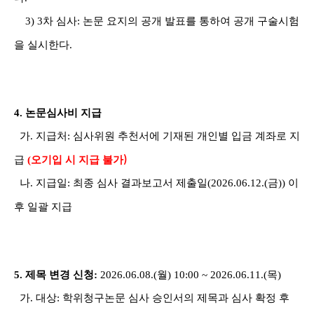
3) 3
차 심사
:
논문 요지의 공개 발표를 통하여 공개 구술시험
을 실시한다
.
4.
논문심사비 지급
가
.
지급처
:
심사위원 추천서에 기재된 개인별 입금 계좌로 지
)
급
(
오기입 시 지급 불가
나
.
지급일
:
최종 심사 결과보고서 제출일
(2026.06.12.(
금
))
이
후 일괄 지급
5.
제목 변경 신청
:
2026.06.08.(
월
) 10:00 ~ 2026.06.11.(
목
)
가
.
대상
:
학위청구논문 심사 승인서의 제목과 심사 확정 후