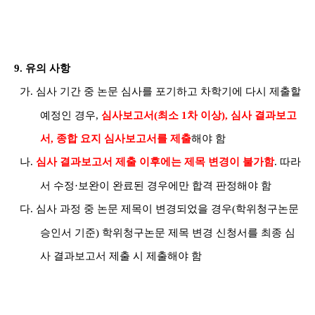
9.
유의 사항
가
.
심사 기간 중 논문 심사를 포기하고 차학기에 다시 제출할
예정인 경우
,
심사보고서
(
최소
1
차 이상
),
심사 결과보고
서
,
종합 요지 심사보고서를 제출
해야 함
나
.
심사 결과보고서 제출 이후에는 제목 변경이 불가함
.
따라
서 수정
·
보완이 완료된 경우에만 합격 판정해야 함
다
.
심사 과정 중 논문 제목이 변경되었을 경우
(
학위청구논문
승인서 기준
)
학위청구논문 제목 변경 신청서를 최종 심
사 결과보고서 제출 시 제출해야 함