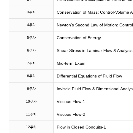
Conservation of Mass: Control-Volume 
3주차
Newton's Second Law of Motion: Contro
4주차
Conservation of Energy
5주차
Shear Stress in Laminar Flow & Analysis 
6주차
Mid-term Exam
7주차
Differential Equations of Fluid Flow
8주차
Inviscid Fluid Flow & Dimensional Analys
9주차
Viscous Flow-1
10주차
Viscous Flow-2
11주차
Flow in Closed Conduits-1
12주차