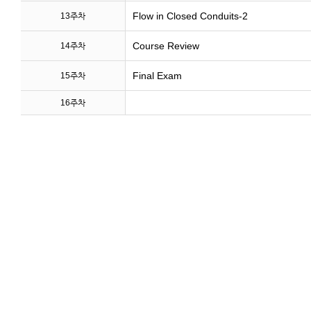
Flow in Closed Conduits-2
13주차
Course Review
14주차
Final Exam
15주차
16주차