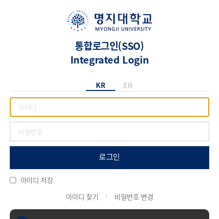
통합로그인(SSO)
Integrated Login
KR
EN
로그인
아이디 저장
아이디 찾기
비밀번호 변경