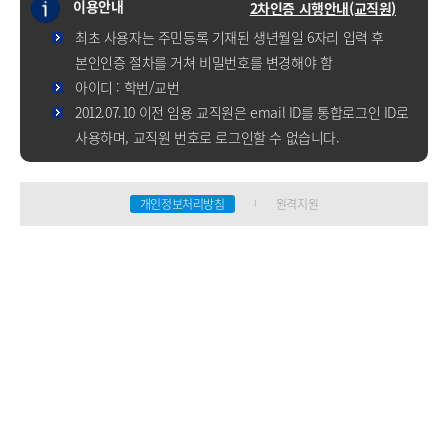
이용안내
2차인증 시행안내(교직원)
최초 사용자는 주민등록 기재된 생년월일 6자리 입력 후
본인인증 절차를 거쳐 비밀번호를 변경해야 함
아이디 : 학번/교번
2012.07.10 이전 임용 교직원은 email ID를 통합로그인 ID로
사용하며, 교직원 번호로 로그인할 수 없습니다.
개인정보처리방침
원격지원