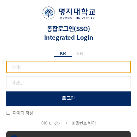
통합로그인(SSO)
Integrated Login
KR
EN
로그인
아이디 저장
아이디 찾기
비밀번호 변경