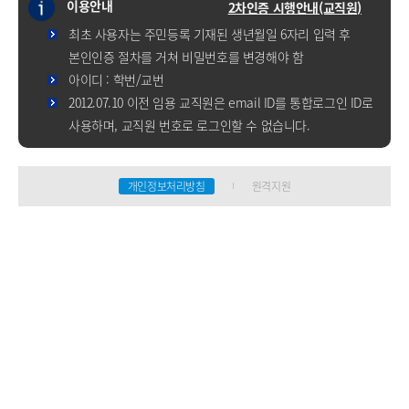
이용안내
2차인증 시행안내(교직원)
최초 사용자는 주민등록 기재된 생년월일 6자리 입력 후
본인인증 절차를 거쳐 비밀번호를 변경해야 함
아이디 : 학번/교번
2012.07.10 이전 임용 교직원은 email ID를 통합로그인 ID로
사용하며, 교직원 번호로 로그인할 수 없습니다.
개인정보처리방침
원격지원