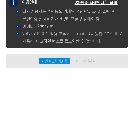
이용안내
2차인증 시행안내(교직원)
최초 사용자는 주민등록 기재된 생년월일 6자리 입력 후
본인인증 절차를 거쳐 비밀번호를 변경해야 함
아이디 : 학번/교번
2012.07.10 이전 임용 교직원은 email ID를 통합로그인 ID로
사용하며, 교직원 번호로 로그인할 수 없습니다.
개인정보처리방침
원격지원