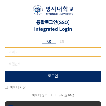
통합로그인(SSO)
Integrated Login
KR
EN
로그인
아이디 저장
아이디 찾기
비밀번호 변경