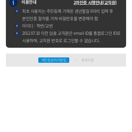
이용안내
2차인증 시행안내(교직원)
최초 사용자는 주민등록 기재된 생년월일 6자리 입력 후
본인인증 절차를 거쳐 비밀번호를 변경해야 함
아이디 : 학번/교번
2012.07.10 이전 임용 교직원은 email ID를 통합로그인 ID로
사용하며, 교직원 번호로 로그인할 수 없습니다.
개인정보처리방침
원격지원