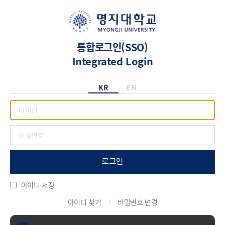
통합로그인(SSO)
Integrated Login
KR
EN
로그인
아이디 저장
아이디 찾기
비밀번호 변경