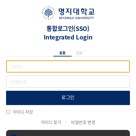
통합로그인(SSO)
Integrated Login
KR
EN
로그인
아이디 저장
아이디 찾기
비밀번호 변경