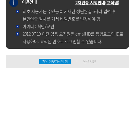
이용안내
2차인증 시행안내(교직원)
최초 사용자는 주민등록 기재된 생년월일 6자리 입력 후
본인인증 절차를 거쳐 비밀번호를 변경해야 함
아이디 : 학번/교번
2012.07.10 이전 임용 교직원은 email ID를 통합로그인 ID로
사용하며, 교직원 번호로 로그인할 수 없습니다.
개인정보처리방침
원격지원