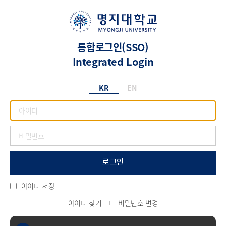
통합로그인(SSO)
Integrated Login
KR
EN
로그인
아이디 저장
아이디 찾기
비밀번호 변경