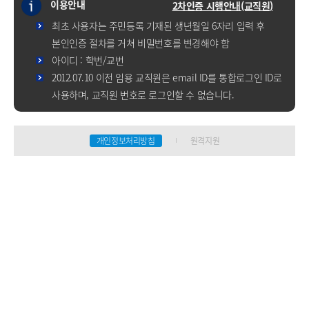
이용안내
2차인증 시행안내(교직원)
최초 사용자는 주민등록 기재된 생년월일 6자리 입력 후
본인인증 절차를 거쳐 비밀번호를 변경해야 함
아이디 : 학번/교번
2012.07.10 이전 임용 교직원은 email ID를 통합로그인 ID로
사용하며, 교직원 번호로 로그인할 수 없습니다.
개인정보처리방침
원격지원