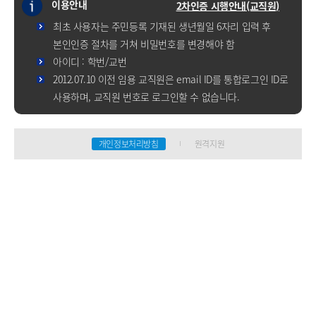
이용안내
2차인증 시행안내(교직원)
최초 사용자는 주민등록 기재된 생년월일 6자리 입력 후
본인인증 절차를 거쳐 비밀번호를 변경해야 함
아이디 : 학번/교번
2012.07.10 이전 임용 교직원은 email ID를 통합로그인 ID로
사용하며, 교직원 번호로 로그인할 수 없습니다.
개인정보처리방침
원격지원