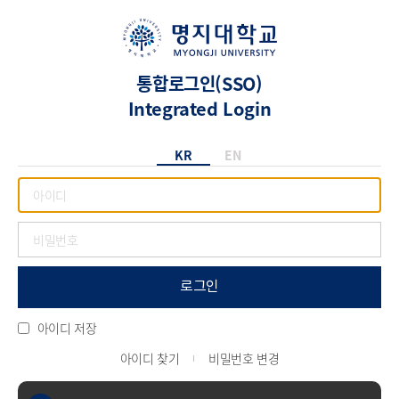
통합로그인(SSO)
Integrated Login
KR
EN
로그인
아이디 저장
아이디 찾기
비밀번호 변경