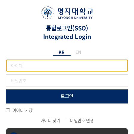
통합로그인(SSO)
Integrated Login
KR
EN
로그인
아이디 저장
아이디 찾기
비밀번호 변경