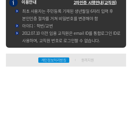
이용안내
2차인증 시행안내(교직원)
최초 사용자는 주민등록 기재된 생년월일 6자리 입력 후
본인인증 절차를 거쳐 비밀번호를 변경해야 함
아이디 : 학번/교번
2012.07.10 이전 임용 교직원은 email ID를 통합로그인 ID로
사용하며, 교직원 번호로 로그인할 수 없습니다.
개인정보처리방침
원격지원